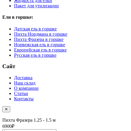
Жидкость для елки
Пакет для утилизации
Ели в горшке:
Датская ель в горшке
Пихта Нордмана в горшке
Пихта Фразера в горшке
Норвежская ель в горшке
Европейская ель в горшке
Русская ель в горшке
Сайт
Доставка
Наш склад
О компании
Статьи
Контакты
✕
Пихта Фразера
1.25 - 1.5 м
6900
₽