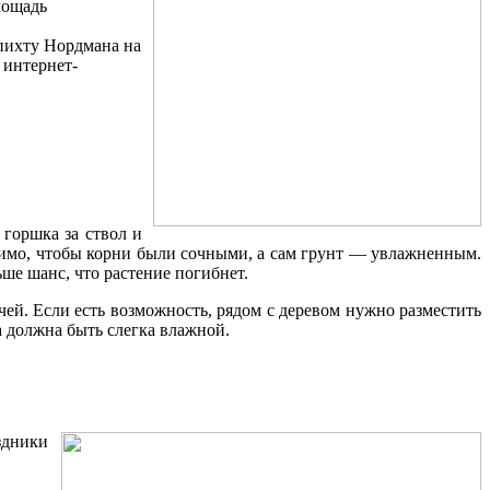
лощадь
 пихту Нордмана на
 интернет-
 горшка за ствол и
димо, чтобы корни были сочными, а сам грунт — увлажненным.
ше шанс, что растение погибнет.
чей. Если есть возможность, рядом с деревом нужно разместить
а должна быть слегка влажной.
здники