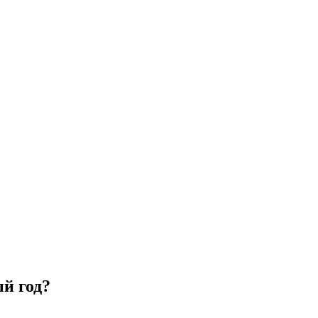
й год?