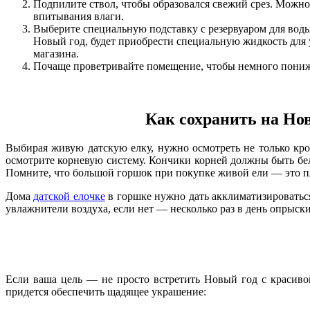
Подпилите ствол, чтобы образовался свежий срез. Можно
впитывания влаги.
Выберите специальную подставку с резервуаром для воды
Новый год, будет приобрести специальную жидкость для 
магазина.
Почаще проветривайте помещение, чтобы немного понижа
Как сохранить на Но
Выбирая живую датскую елку, нужно осмотреть не только крон
осмотрите корневую систему. Кончики корней должны быть бе
Помните, что большой горшок при покупке живой ели — это плю
Дома
датской елочке
в горшке нужно дать акклиматизироваться
увлажнители воздуха, если нет — несколько раз в день опрыск
Если ваша цель — не просто встретить Новый год с красивой
придется обеспечить щадящее украшение: