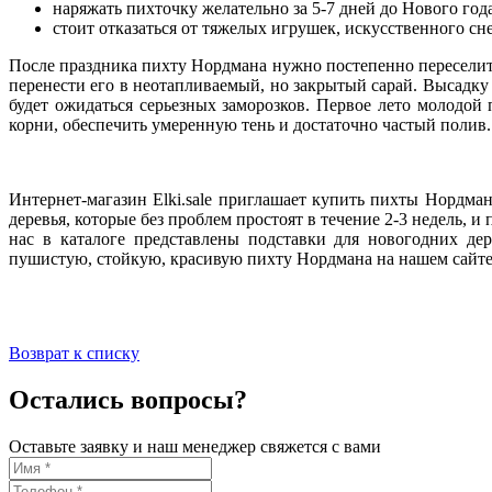
наряжать пихточку желательно за 5-7 дней до Нового год
стоит отказаться от тяжелых игрушек, искусственного сне
После праздника пихту Нордмана нужно постепенно переселить 
перенести его в неотапливаемый, но закрытый сарай. Высадку 
будет ожидаться серьезных заморозков. Первое лето молодой
корни, обеспечить умеренную тень и достаточно частый полив.
Интернет-магазин Elki.sale приглашает купить пихты Нордм
деревья, которые без проблем простоят в течение 2-3 недель, 
нас в каталоге представлены подставки для новогодних дер
пушистую, стойкую, красивую пихту Нордмана на нашем сайте 
Возврат к списку
Остались вопросы?
Оставьте заявку и наш менеджер свяжется с вами