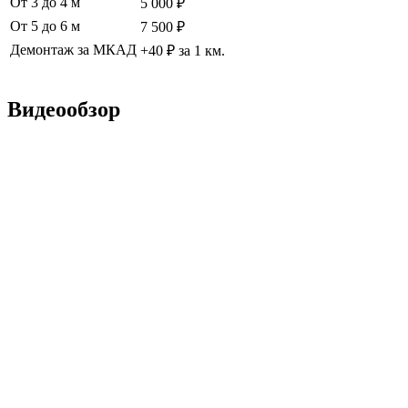
От 3 до 4 м
5 000 ₽
От 5 до 6 м
7 500 ₽
Демонтаж за МКАД
+40 ₽ за 1 км.
Видеообзор