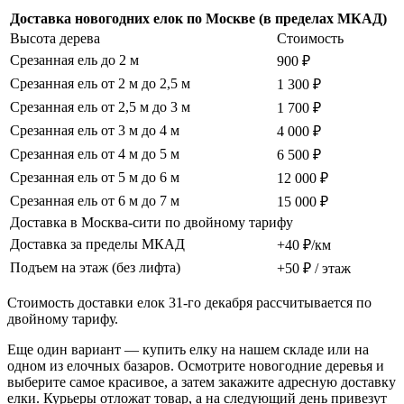
Доставка новогодних елок по Москве (в пределах МКАД)
Высота дерева
Стоимость
Срезанная ель до 2 м
900 ₽
Срезанная ель от 2 м до 2,5 м
1 300 ₽
Срезанная ель от 2,5 м до 3 м
1 700 ₽
Срезанная ель от 3 м до 4 м
4 000 ₽
Срезанная ель от 4 м до 5 м
6 500 ₽
Срезанная ель от 5 м до 6 м
12 000 ₽
Срезанная ель от 6 м до 7 м
15 000 ₽
Доставка в Москва-сити по двойному тарифу
Доставка за пределы МКАД
+40 ₽/км
Подъем на этаж (без лифта)
+50 ₽ / этаж
Стоимость доставки елок 31-го декабря рассчитывается по
двойному тарифу.
Еще один вариант — купить елку на нашем складе или на
одном из елочных базаров. Осмотрите новогодние деревья и
выберите самое красивое, а затем закажите адресную доставку
елки. Курьеры отложат товар, а на следующий день привезут