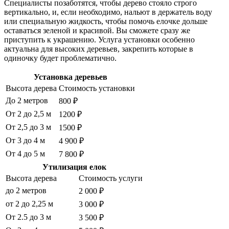
Специалисты позаботятся, чтобы дерево стояло строго
вертикально, и, если необходимо, нальют в держатель воду
или специальную жидкость, чтобы помочь елочке дольше
оставаться зеленой и красивой. Вы сможете сразу же
приступить к украшению. Услуга установки особенно
актуальна для высоких деревьев, закрепить которые в
одиночку будет проблематично.
Установка деревьев
Высота дерева
Стоимость установки
До 2 метров
800 ₽
От 2 до 2,5 м
1200 ₽
От 2,5 до 3 м
1500 ₽
От 3 до 4 м
4 900 ₽
От 4 до 5 м
7 800 ₽
Утилизация елок
Высота дерева
Стоимость услуги
до 2 метров
2 000 ₽
от 2 до 2,25 м
3 000 ₽
От 2.5 до 3 м
3 500 ₽