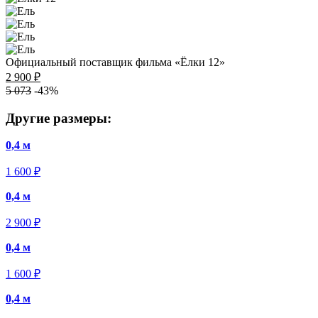
Официальный поставщик фильма «Ёлки 12»
2 900 ₽
5 073
-43%
Другие размеры:
0,4 м
1 600 ₽
0,4 м
2 900 ₽
0,4 м
1 600 ₽
0,4 м