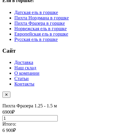
Ели в горшке:
Датская ель в горшке
Пихта Нордмана в горшке
Пихта Фразера в горшке
Норвежская ель в горшке
Европейская ель в горшке
Русская ель в горшке
Сайт
Доставка
Наш склад
О компании
Статьи
Контакты
✕
Пихта Фразера
1.25 - 1.5 м
6900
₽
Итого:
6 900
₽