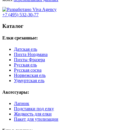
+7 (495) 532-30-77
Каталог
Елки срезанные:
Датская ель
Пихта Нордмана
Пихты Фразера
Русская ель
Русская сосна
Норвежская ель
Удмуртская ель
Аксессуары:
Лапник
Подставки под елку
Жидкость для елки
Пакет для утилизации