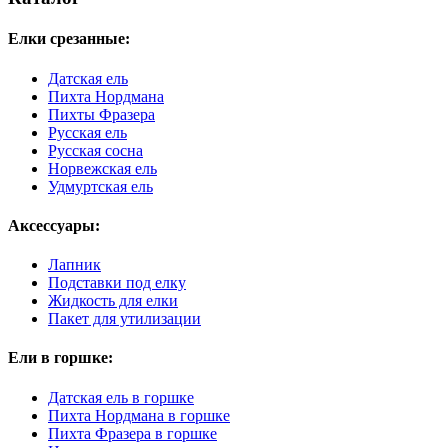
Елки срезанные:
Датская ель
Пихта Нордмана
Пихты Фразера
Русская ель
Русская сосна
Норвежская ель
Удмуртская ель
Аксессуары:
Лапник
Подставки под елку
Жидкость для елки
Пакет для утилизации
Ели в горшке:
Датская ель в горшке
Пихта Нордмана в горшке
Пихта Фразера в горшке