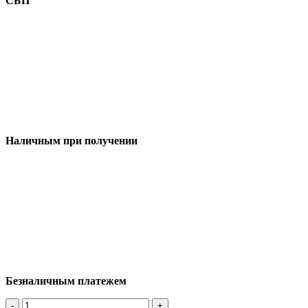
СБП
Наличным при получении
Безналичным платежем
-
+