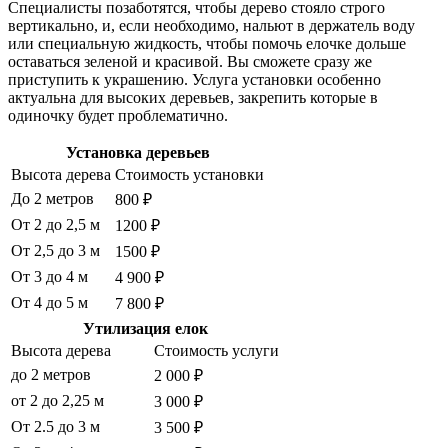
Специалисты позаботятся, чтобы дерево стояло строго
вертикально, и, если необходимо, нальют в держатель воду
или специальную жидкость, чтобы помочь елочке дольше
оставаться зеленой и красивой. Вы сможете сразу же
приступить к украшению. Услуга установки особенно
актуальна для высоких деревьев, закрепить которые в
одиночку будет проблематично.
Установка деревьев
Высота дерева
Стоимость установки
До 2 метров
800 ₽
От 2 до 2,5 м
1200 ₽
От 2,5 до 3 м
1500 ₽
От 3 до 4 м
4 900 ₽
От 4 до 5 м
7 800 ₽
Утилизация елок
Высота дерева
Стоимость услуги
до 2 метров
2 000 ₽
от 2 до 2,25 м
3 000 ₽
От 2.5 до 3 м
3 500 ₽