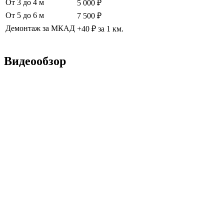
От 3 до 4 м
5 000 ₽
От 5 до 6 м
7 500 ₽
Демонтаж за МКАД
+40 ₽ за 1 км.
Видеообзор