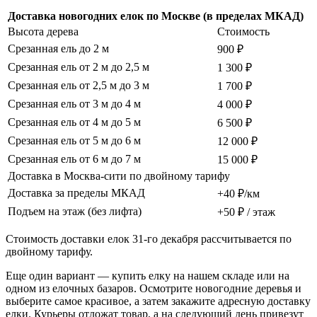
Доставка новогодних елок по Москве (в пределах МКАД)
Высота дерева
Стоимость
Срезанная ель до 2 м
900 ₽
Срезанная ель от 2 м до 2,5 м
1 300 ₽
Срезанная ель от 2,5 м до 3 м
1 700 ₽
Срезанная ель от 3 м до 4 м
4 000 ₽
Срезанная ель от 4 м до 5 м
6 500 ₽
Срезанная ель от 5 м до 6 м
12 000 ₽
Срезанная ель от 6 м до 7 м
15 000 ₽
Доставка в Москва-сити по двойному тарифу
Доставка за пределы МКАД
+40 ₽/км
Подъем на этаж (без лифта)
+50 ₽ / этаж
Стоимость доставки елок 31-го декабря рассчитывается по
двойному тарифу.
Еще один вариант — купить елку на нашем складе или на
одном из елочных базаров. Осмотрите новогодние деревья и
выберите самое красивое, а затем закажите адресную доставку
елки. Курьеры отложат товар, а на следующий день привезут