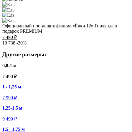
Официальный поставщик фильма «Ёлки 12»
Гирлянда в
подарок
PREMIUM
7 490 ₽
10 738
-30%
Другие размеры:
0,8-1 м
7 490 ₽
1 - 1,25 м
7 990 ₽
1,25-1,5 м
9 490 ₽
1,5 - 1,75 м