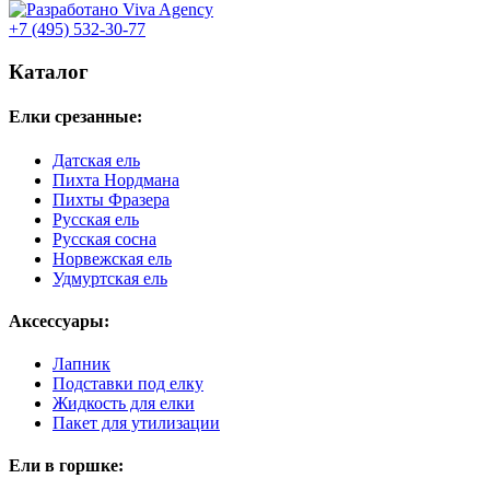
+7 (495) 532-30-77
Каталог
Елки срезанные:
Датская ель
Пихта Нордмана
Пихты Фразера
Русская ель
Русская сосна
Норвежская ель
Удмуртская ель
Аксессуары:
Лапник
Подставки под елку
Жидкость для елки
Пакет для утилизации
Ели в горшке: