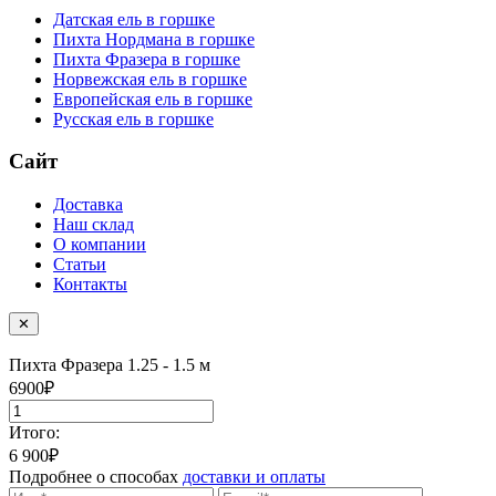
Датская ель в горшке
Пихта Нордмана в горшке
Пихта Фразера в горшке
Норвежская ель в горшке
Европейская ель в горшке
Русская ель в горшке
Сайт
Доставка
Наш склад
О компании
Статьи
Контакты
✕
Пихта Фразера
1.25 - 1.5 м
6900
₽
Итого:
6 900
₽
Подробнее о способах
доставки и оплаты