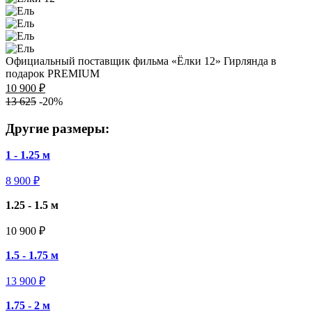
Официальный поставщик фильма «Ёлки 12»
Гирлянда в
подарок
PREMIUM
10 900 ₽
13 625
-20%
Другие размеры:
1 - 1.25 м
8 900 ₽
1.25 - 1.5 м
10 900 ₽
1.5 - 1.75 м
13 900 ₽
1.75 - 2 м