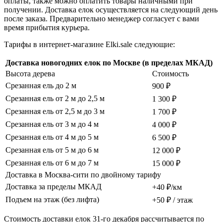
оплаты, также можно оплатить товары наличными при
получении. Доставка елок осуществляется на следующий день
после заказа. Предварительно менеджер согласует с вами
время прибытия курьера.
Тарифы в интернет-магазине Elki.sale следующие:
Доставка новогодних елок по Москве (в пределах МКАД)
Высота дерева
Стоимость
Срезанная ель до 2 м
900 ₽
Срезанная ель от 2 м до 2,5 м
1 300 ₽
Срезанная ель от 2,5 м до 3 м
1 700 ₽
Срезанная ель от 3 м до 4 м
4 000 ₽
Срезанная ель от 4 м до 5 м
6 500 ₽
Срезанная ель от 5 м до 6 м
12 000 ₽
Срезанная ель от 6 м до 7 м
15 000 ₽
Доставка в Москва-сити по двойному тарифу
Доставка за пределы МКАД
+40 ₽/км
Подъем на этаж (без лифта)
+50 ₽ / этаж
Стоимость доставки елок 31-го декабря рассчитывается по